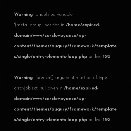
Warning
: Undefined variable
$meta_group_position in
/home/expired-
domain/www/cerclevoyance/wp-
content/themes/augury/framework/template
s/single/entry-elements-loop.php
on line
152
Warning
: foreach() argument must be of type
array|object, null given in
/home/expired-
domain/www/cerclevoyance/wp-
content/themes/augury/framework/template
s/single/entry-elements-loop.php
on line
152