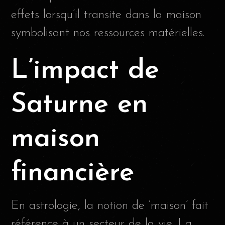
effets lorsqu’il transite dans la maison
symbolisant nos ressources matérielles.
L’impact de
Saturne en
maison
financière
En astrologie, la notion de ‘maison’ fait
référence à un secteur de la vie. La