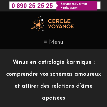
Menu
Vénus en astrologie karmique :
comprendre vos schémas amoureux
et attirer des relations d’âme
apaisées