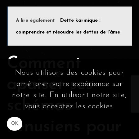
A lire également
Dette karmique :
comprendre et résoudre les dettes de l'âme
Comment
Nous utilisons des cookies pour
apaiser ses
améliorer votre expérience sur
notre site. En utilisant notre site,
schémas
vous acceptez les cookies.
vénusiens pour
OK