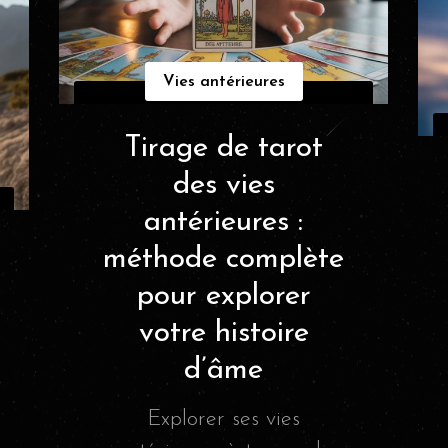
Vies antérieures
Tirage de tarot
des vies
antérieures :
méthode complète
pour explorer
votre histoire
d’âme
Explorer ses vies