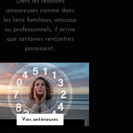
Dans les relations
amoureuses comme dans
les liens familiaux, amicaux
ou professionnels, il arrive
que certaines rencontres
paraissent...
Vies antérieures