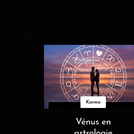
Karma
Vénus en
astrologie