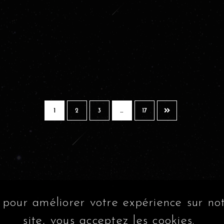
1
2
3
…
17
 pour améliorer votre expérience sur notr
site, vous acceptez les cookies.