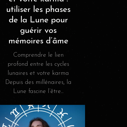
utiliser les phases
de la Lune pour
guérir vos
mémoires d’âme
Comprendre le lien
profond entre les cycles
lunaires et votre karma
Depuis des millénaires, la
Lune fascine l’être...