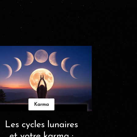
Karma
Les cycles lunaires
et votre karma :