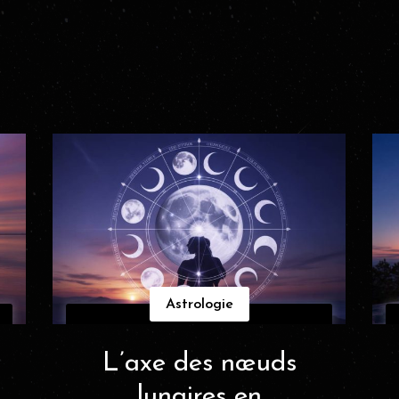
Astrologie
L’axe des nœuds
lunaires en