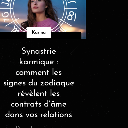
Karma
Synastrie
karmique :
comment les
signes du zodiaque
révèlent les
contrats d’âme
dans vos relations