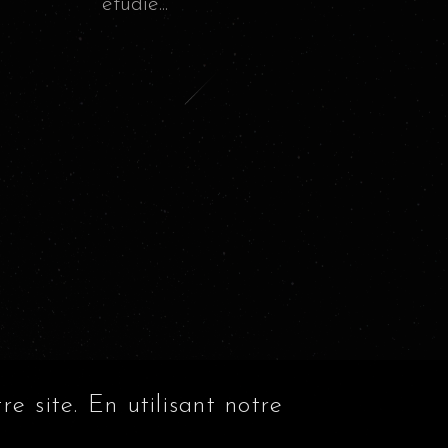
étudie...
e site. En utilisant notre