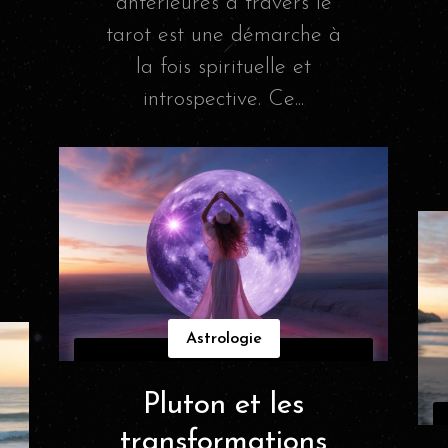
antérieures à travers le
tarot est une démarche à
la fois spirituelle et
introspective. Ce...
Astrologie
Pluton et les
transformations