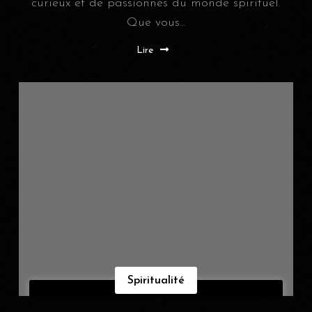
curieux et de passionnés du monde spirituel.
Que vous...
Lire
Spiritualité