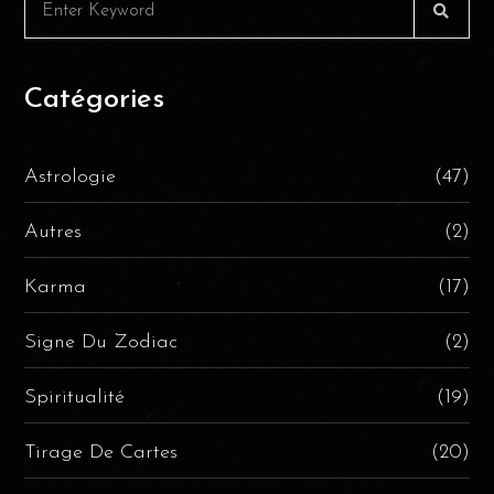
Catégories
Astrologie
(47)
Autres
(2)
Karma
(17)
Signe Du Zodiac
(2)
Spiritualité
(19)
Tirage De Cartes
(20)