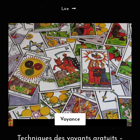
Lire
Voyance
Techniques des voyants gratuits –