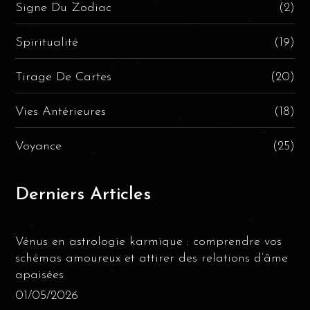
Signe Du Zodiac
(2)
Spiritualité
(19)
Tirage De Cartes
(20)
Vies Antérieures
(18)
Voyance
(25)
Derniers Articles
Vénus en astrologie karmique : comprendre vos
schémas amoureux et attirer des relations d’âme
apaisées
01/05/2026