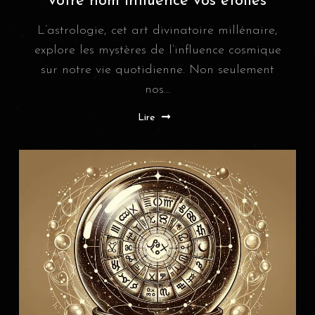
votre nom influence vos étoiles
L’astrologie, cet art divinatoire millénaire,
explore les mystères de l’influence cosmique
sur notre vie quotidienne. Non seulement
nos...
Lire