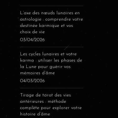
L’axe des nœuds lunaires en
astrologie : comprendre votre
destinée karmique et vos
choix de vie
03/04/2026
Les cycles lunaires et votre
karma : utiliser les phases de
la Lune pour guérir vos
mémoires d’âme
04/03/2026
Tirage de tarot des vies
antérieures : méthode
complète pour explorer votre
histoire d’âme