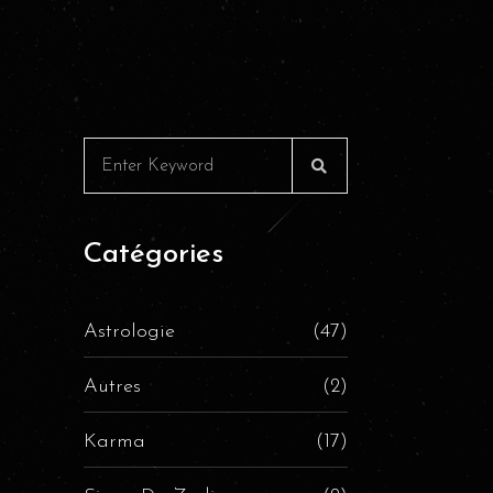
Catégories
Astrologie
(47)
Autres
(2)
Karma
(17)