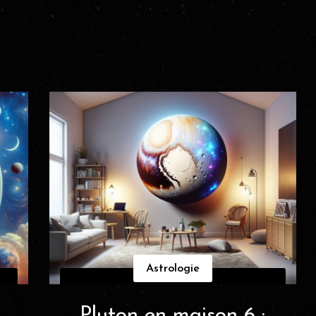
Astrologie
Pluton en maison 6 :