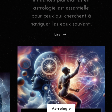
influences planétaires en
astrologie est essentielle
pour ceux qui cherchent à
naviguer les eaux souvent...
Lire
Astrologie