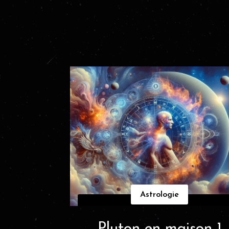
Astrologie
Pluton en maison 1